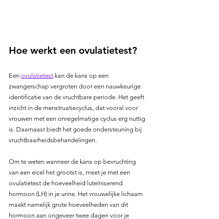
Hoe werkt een ovulatietest?
Een 
ovulatietest
 kan de kans op een 
zwangerschap vergroten door een nauwkeurige 
identificatie van de vruchtbare periode. Het geeft 
inzicht in de menstruatiecyclus, dat vooral voor 
vrouwen met een onregelmatige cyclus erg nuttig 
is. Daarnaast biedt het goede ondersteuning bij 
vruchtbaarheidsbehandelingen.
Om te weten wanneer de kans op bevruchting 
van een eicel het grootst is, meet je met een 
ovulatietest de hoeveelheid luteïniserend 
hormoon (LH) in je urine. Het vrouwelijke lichaam 
maakt namelijk grote hoeveelheden van dit 
hormoon aan ongeveer twee dagen voor je 