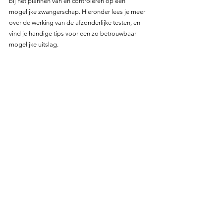
bij het plannen van en controleren op een 
mogelijke zwangerschap. Hieronder lees je meer 
over de werking van de afzonderlijke testen, en 
vind je handige tips voor een zo betrouwbaar 
mogelijke uitslag.