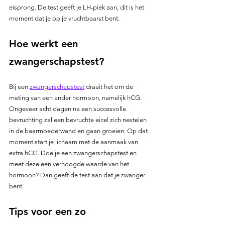
eisprong. De test geeft je LH-piek aan, dit is het 
moment dat je op je vruchtbaarst bent.
Hoe werkt een 
zwangerschapstest?
Bij een 
zwangerschapstest
 draait het om de 
meting van een ander hormoon, namelijk hCG. 
Ongeveer acht dagen na een succesvolle 
bevruchting zal een bevruchte eicel zich nestelen 
in de baarmoederwand en gaan groeien. Op dat 
moment start je lichaam met de aanmaak van 
extra hCG. Doe je een zwangerschapstest en 
meet deze een verhoogde waarde van het 
hormoon? Dan geeft de test aan dat je zwanger 
bent.
Tips voor een zo 