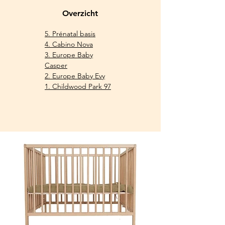
Overzicht
5. Prénatal
basis
4. Cabino Nova
3. Europe Baby
Casper
2. Europe Baby Evy
1. Childwood Park 97