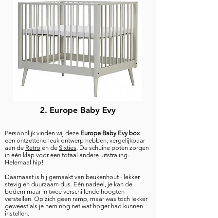
2.
Europe Baby Evy
Persoonlijk vinden wij deze
Europe Baby Evy box
een ontzettend leuk ontwerp hebben; vergelijkbaar
aan de
Retro
en de
Sixties
.
De schuine poten zorgen
in één klap voor een totaal and
ere uitstraling.
Helemaal hip!
Daarnaast is hij gemaakt van beukenhout - lekker
stevig en duurzaam dus. Eén nadeel, je kan de
bodem maar in twee verschillende hoogten
verstellen.
Op zich geen ramp, maar was toch lekker
geweest als je hem nog net wat hoger had kunnen
instellen.