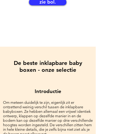
zie bol.
De beste inklapbare baby
boxen - onze selectie
Introductie
Om meteen duidelijk te zijn, eigenlijk zit er
ontzettend weinig verschil tussen de inklapbare
babyboxen. Ze hebben allemaal een vrijwel identiek
ontwerp, klappen op dezelfde manier in en de
bodem kan op dezelfde manier op drie verschillende
hoogtes worden ingesteld. De verschillen zitten hem
in hele kleine details, die je zelfs bijna niet ziet als je
de boxen naast elkaar zet.