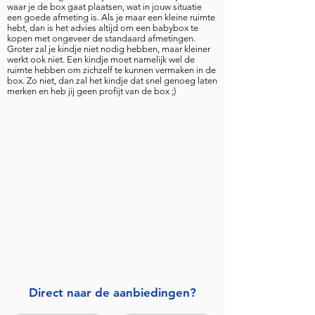
waar je de box gaat plaatsen, wat in jouw situatie
een goede afmeting is. Als je maar een kleine ruimte
hebt, dan is het advies altijd om een babybox te
kopen met ongeveer de standaard afmetingen.
Groter zal je kindje niet nodig hebben, maar kleiner
werkt ook niet. Een kindje moet namelijk wel de
ruimte hebben om zichzelf te kunnen vermaken in de
box. Zo niet, dan zal het kindje dat snel genoeg laten
merken en heb jij geen profijt van de box ;)
Direct naar de aanbiedingen?