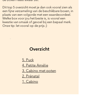
Dit top 5 overzicht moet je dan ook vooral zien als
een fijne verzameling van de beschikbare boxen, in
plaats van een volgorde met een waardeoordeel.
Welke box voor jou het beste is, is vooral een
kwestie van smaak of gevoel bij een bepaal merk.
Onze tip: let vooral op de prijs ;)
Overzicht
5. Puck
4. Petite Amélie
3. Cabino met poten
2. Prénatal
1. Cabino