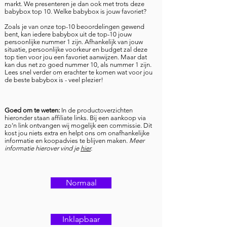
markt. We presenteren je dan ook met trots deze
babybox top 10. Welke babybox is jouw favoriet?
​Zoals je van onze top-10 beoordelingen gewend
bent, kan iedere babybox uit de top-10 jouw
persoonlijke nummer 1 zijn. Afhankelijk van jouw
situatie, persoonlijke voorkeur en budget zal deze
top tien voor jou een favoriet aanwijzen. Maar dat
kan dus net zo goed nummer 10, als nummer 1 zijn.
Lees snel verder om erachter te komen wat voor jou
de beste babybox is - veel plezier!​
Goed om te weten:
In de productoverzichten
hieronder staan affiliate links. Bij een aankoop via
zo’n link ontvangen wij mogelijk een commissie. Dit
kost jou niets extra en helpt ons om onafhankelijke
informatie en koopadvies te blijven maken.
Meer
informatie hierover vind je
hier
.
Normaal
Inklapbaar