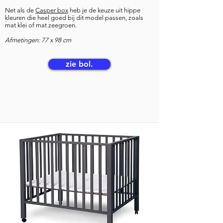
Net als de
Casper box
heb je de k
euze uit hippe
kleuren die heel goed bij dit model passen, zoals
mat klei of mat zeegroen.
Afmetingen: 77 x 9
8 cm
zie bol.