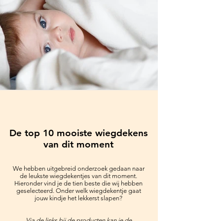
De top 10 mooiste wiegdekens
van dit moment
We hebben uitgebreid onderzoek gedaan naar
de leukste wiegdekentjes van dit moment.
Hieronder vind je de tien beste die wij hebben
geselecteerd. Onder welk wiegdekentje gaat
jouw kindje het lekkerst slapen?
Via de links bij de producten kan je de