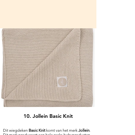
10. Jollein Basic Knit
Dit wiegdeken
Basic Knit
komt van het merk
Jollein
.
Dit merk produceert een hele reeks babyproducten