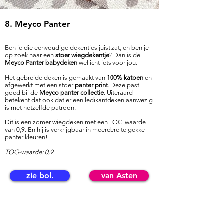
8. Meyco Panter​
Ben je die eenvoudige dekentjes juist zat, en ben je
op zoek naar een
stoer wiegdekentje
? Dan is de
Meyco Panter babydeken
wellicht iets voor jou.
Het gebreide deken is gemaakt van
100% katoen
en
afgewerkt met een stoer
panter print
. Deze past
goed bij de
Meyco panter collectie
. Uiteraard
betekent dat ook dat er een ledikantdeken aanwezig
is met hetzelfde patroon.
Dit is een zomer wiegdeken met een TOG-waarde
van 0,9. En hij is verkrijgbaar in meerdere te gekke
panter kleuren!
TOG-waarde: 0,9
zie bol.
van Asten