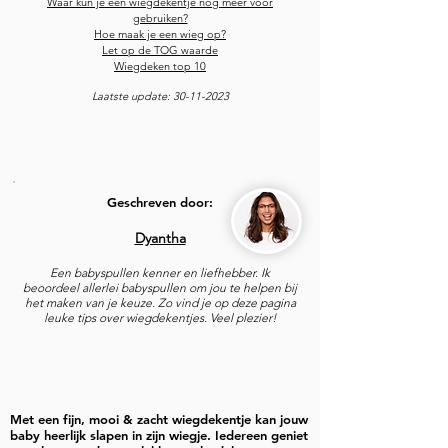
Waar kun je een wiegdekentje nog meer voor
gebruiken?
Hoe maak je een wieg op?
Let op d
e TOG waarde
Wiegdeken top
10
Laatste update:
30-11-2023
Geschreven door:
Dyantha
Een babyspullen kenner en liefhebber. Ik
beoordeel allerlei babyspullen om jou te helpen bij
het maken van je keuze. Zo vind je op deze pagina
leuke tips over wiegdekentjes. Veel plezier!
Met een fijn, mooi & zacht wiegdekentje kan jouw
baby heerlijk slapen in zijn wiegje. Iedereen geniet