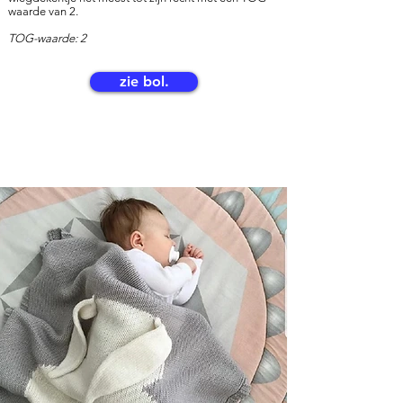
waarde van 2.
TOG-waarde: 2
zie bol.