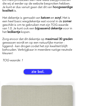
die wij al eerder op de website besproken hebben.
Je kunt er dus vanuit gaan dat dit van
hoogwaardige
kwaliteit
is.
Het dekentje is gemaakt van
katoen
en
acryl
. Het is
een heel basic wiegdekentje wat vooral in de
zomer
geschikt is om te gebruiken met zijn TOG-waarde
van 1.0. Je kunt ook een
bijpassend dekentje
voor in
het
ledikantje
kopen.
Zorg ervoor dat dit dekentje op
maximaal 30 graden
gewassen wordt en op een natuurlijke manier -
liggend - kan drogen zodat het zijn kwaliteit blijft
behouden. Verkrijgbaar in meerdere rustige neutrale
kleuren!
TOG-waarde: 1
zie bol.