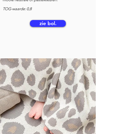
TOG-waarde: 0,8
zie bol.