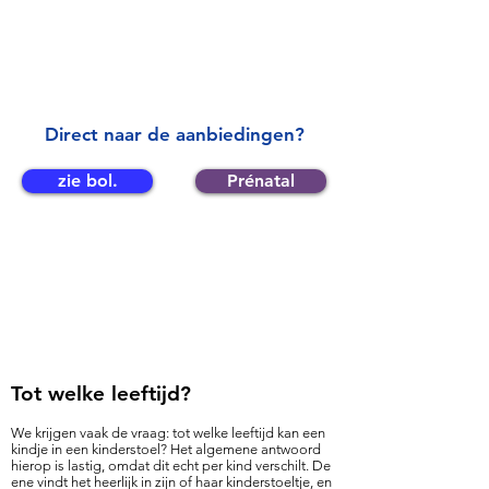
Direct naar de aanbiedingen?
zie bol.
Prénatal
Tot welke leeftijd
?
We krijgen vaak de vraag: tot welke leeftijd kan een
kindje in een kinderstoel? Het algemene antwoord
hierop is lastig, omdat dit echt per kind verschilt. De
ene vindt het heerlijk in zijn of haar kinderstoeltje, en