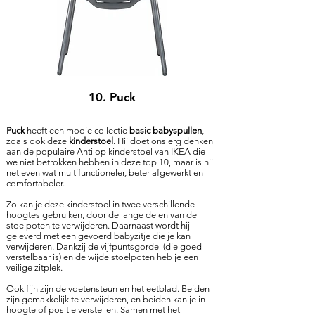
10. Puck
Puck
heeft een mooie collectie
basic babyspullen
,
zoals ook deze
kinderstoel
. Hij doet ons erg denken
aan de populaire Antilop kinderstoel van IKEA die
we niet betrokken hebben in deze top 10, maar is hij
net even wat multifunctioneler, beter afgewerkt en
comfortabeler.
Zo kan je deze kinderstoel in twee verschillende
hoogtes gebruiken, door de lange delen van de
stoelpoten te verwijderen. Daarnaast wordt hij
geleverd met een gevoerd babyzitje die je kan
verwijderen. Dankzij de vijfpuntsgordel (die goed
verstelbaar is) en de wijde stoelpoten heb je een
veilige zitplek.
Ook fijn zijn de voetensteun en het eetblad. Beiden
zijn gemakkelijk te verwijderen, en beiden kan je in
hoogte of positie verstellen. Samen met het