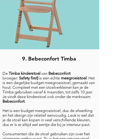
9. Bebeconfort Timba
De
Timba kinderstoel
van
Bebeconfort
(vroeger:
Safety first)
is een echte
meegroeistoel
. Het
is een degelijke budget meegroeistoel, gemaakt van
hout. Compleet met een stoelverkleiner kan je de
Timba gebruiken vanaf 6 maanden, tot zelfs 10 jaar.
Je vindt deze kinderstoel ook onder de merknaam
Bebeconfort
.
Het is een budget meegroeistoel, dus de afwerking
en het design zijn relatief eenvoudig. Leuk is wel dat
je de stoel kan kopen in veel verschillende kleuren,
dus er is er altijd wel eentje die bij je interieur past.
Consumenten die de stoel gebruiken zijn over het
algemeen enthousiast. Zo is het een stevige stoel