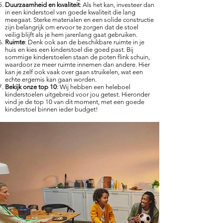
Duurzaamheid en kwaliteit
: Als het kan, investeer dan
in een kinderstoel van goede kwaliteit die lang
meegaat. Sterke materialen en een solide constructie
zijn belangrijk om ervoor te zorgen dat de stoel
veilig blijft als je hem jarenlang gaat gebruiken.
Ruimte
: Denk ook aan de beschikbare ruimte in je
huis en kies een kinderstoel die goed past. Bij
sommige kinderstoelen staan de poten flink schuin,
waardoor ze meer ruimte innemen dan andere. Hier
kan je zelf ook vaak over gaan struikelen, wat een
echte ergernis kan gaan worden.
Bekijk onze top 10
: Wij hebben een hel
eboel
kinderstoelen uitgebreid voor jou getest. Hieronder
vind je de top 10 van dit moment, met een goede
kinderstoel binnen ieder budget!