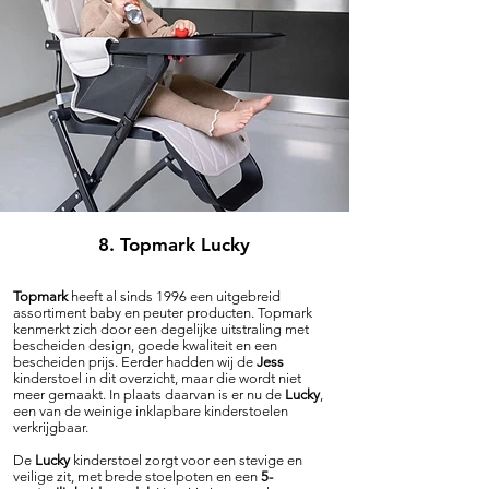
8. Topmark Lucky
Topmark
heeft al sinds 1996 een uitgebreid
assortiment baby en peuter producten. Topmark
kenmerkt zich door een degelijke uitstraling met
bescheiden design, goede kwaliteit en een
bescheiden prijs. Eerder hadden wij de
Jess
kinderstoel in dit overzicht, maar die wordt niet
meer gemaakt. In plaats daarvan is er nu de
Lucky
,
een van de weinige inklapbare kinderstoelen
verkrijgbaar.
De
Lucky
kinderstoel zorgt voor een stevige en
veilige zit, met brede stoelpoten en een
5-