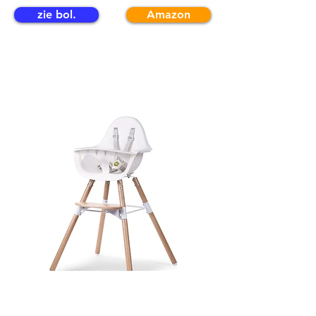
zie bol.
Amazon
5. Childhome Evolu 2