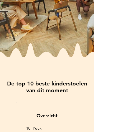
De top 10 beste kinderstoelen
van dit moment
Overzicht
10. P
uck