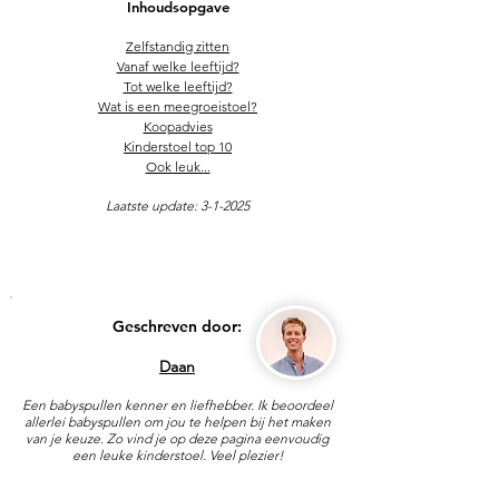
Inhoudsopgave
Zelfstandig zitten
Vanaf welke leeftijd?
Tot welke leeftij
d?
Wat is een meegroeistoel?
Koopadvies
Kinderstoel top 10
Ook leuk.
..
Laatste update: 3
-1-2025
Geschreven door:
Daan
Een babyspullen kenner en liefhebber. Ik beoordeel
allerlei babyspullen om jou te helpen bij het maken
van je keuze. Zo vind je op deze pagina eenvoudig
een leuke kinderstoel. Veel plezier!