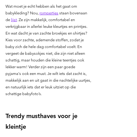
Wat moet je echt hebben als het gaat om 
babykleding? Nou, 
rompertjes
 staan bovenaan 
de 
lijst
. Ze zijn makkelijk, comfortabel en 
verkrijgbaar in allerlei leuke kleurtjes en printjes. 
En wat dacht je van zachte broekjes en shirtjes? 
Kies voor zachte, ademende stoffen, zodat je 
baby zich de hele dag comfortabel voelt. En 
vergeet de babysokjes niet, die zijn niet alleen 
schattig, maar houden die kleine teentjes ook 
lekker warm! Verder zijn een paar goede 
pyjama's ook een must. Je wilt iets dat zacht is, 
makkelijk aan en uit gaat in die nachtelijke uurtjes, 
en natuurlijk iets dat er leuk uitziet op die 
schattige babyfoto’s.
Trendy musthaves voor je 
kleintje