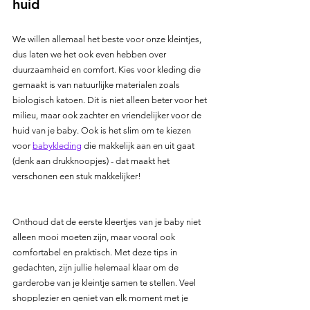
huid
We willen allemaal het beste voor onze kleintjes, 
dus laten we het ook even hebben over 
duurzaamheid en comfort. Kies voor kleding die 
gemaakt is van natuurlijke materialen zoals 
biologisch katoen. Dit is niet alleen beter voor het 
milieu, maar ook zachter en vriendelijker voor de 
huid van je baby. Ook is het slim om te kiezen 
voor 
babykleding
 die makkelijk aan en uit gaat 
(denk aan drukknoopjes) - dat maakt het 
verschonen een stuk makkelijker!
Onthoud dat de eerste kleertjes van je baby niet 
alleen mooi moeten zijn, maar vooral ook 
comfortabel en praktisch. Met deze tips in 
gedachten, zijn jullie helemaal klaar om de 
garderobe van je kleintje samen te stellen. Veel 
shopplezier en geniet van elk moment met je 