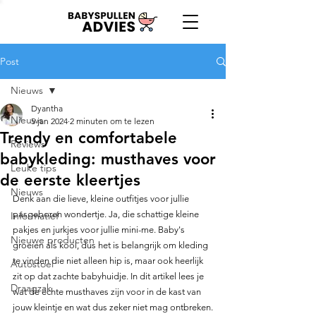
Post
Nieuws
Dyantha
Nieuws
5 jan 2024
2 minuten om te lezen
Trendy en comfortabele
Reviews
babykleding: musthaves voor
Leuke tips
de eerste kleertjes
Nieuws
Denk aan die lieve, kleine outfitjes voor jullie 
pasgeboren wondertje. Ja, die schattige kleine 
Informatief
pakjes en jurkjes voor jullie mini-me. Baby's 
Nieuwe producten
groeien als kool, dus het is belangrijk om kleding 
te vinden die niet alleen hip is, maar ook heerlijk 
Autostoel
zit op dat zachte babyhuidje. In dit artikel lees je 
Draagzak
wat de échte musthaves zijn voor in de kast van 
jouw kleintje en wat dus zeker niet mag ontbreken.