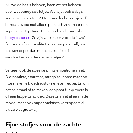
Nu we de basis hebben, laten we het hebben 
over wat trendy spulletjes. Want ja, ook baby’s 
kunnen er hip uitzien! Denk aan leuke mutsjes of 
bandana’s die niet alleen praktisch zijn, maar ook 
super schattig staan. En natuurlijk, de onmisbare 
babyschoenen
. Ze zijn vaak meer voor de 'aww'-
factor dan functionaliteit, maar zeg nou zelf, is er 
iets schattiger dan mini-sneakertjes of 
sandaaltjes aan die kleine voetjes?
Vergeet ook de speelse prints en patronen niet. 
Dierenprints, sterretjes, streepjes, noem maar op 
– ze maken elk kledingstuk net even leuker. En om 
het helemaal af te maken: een paar funky overalls 
of een hippe tuinbroek. Deze zijn niet alleen in de 
mode, maar ook super praktisch voor speeltijd 
als ze wat groter zijn.
Fijne stofjes voor de zachte 