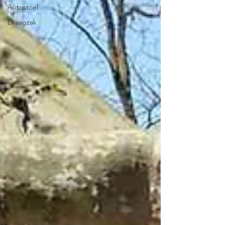
Autostoel
Draagzak